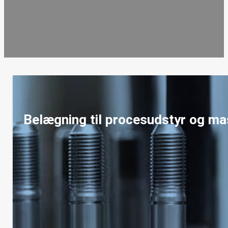
Belægning til procesudstyr og m