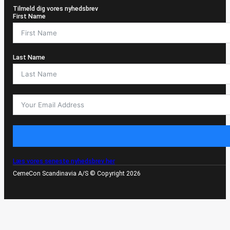
Tilmeld dig vores nyhedsbrev
First Name
Last Name
Læs vores seneste nyhedsbrev her
CemeCon Scandinavia A/S © Copyright 2026