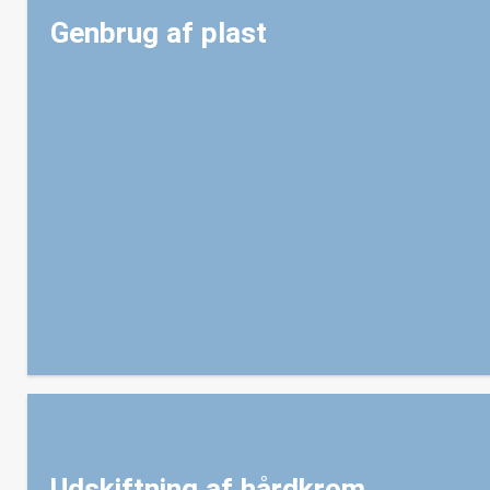
Genbrug af plast
Udskiftning af hårdkrom