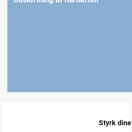
Styrk din