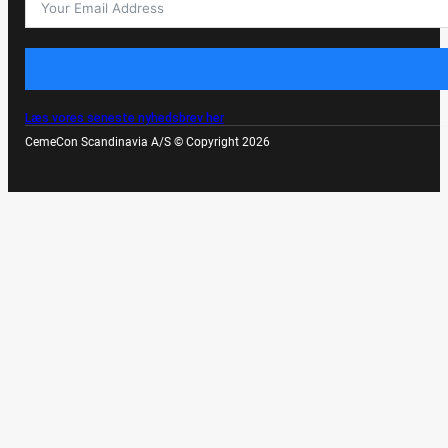
Læs vores seneste nyhedsbrev her
CemeCon Scandinavia A/S © Copyright 2026