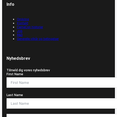
Info
Omkring
Kontakt
CemeCon historier
Job
R&D
Generelle vilkår og betingelser
Nyhedsbrev
Tilmeld dig vores nyhedsbrev
First Name
Last Name