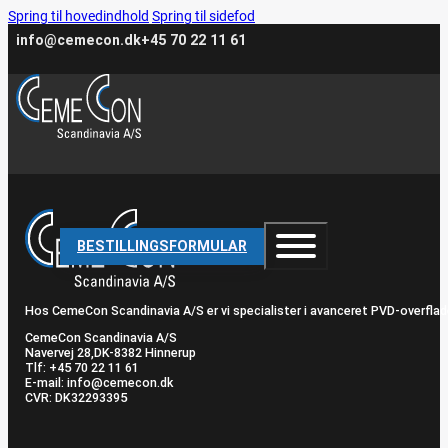
Spring til hovedindhold
Spring til sidefod
info@cemecon.dk
+45 70 22 11 61
BESTILLINGSFORMULAR
Hos CemeCon Scandinavia A/S er vi specialister i avanceret PVD-overflad
CemeCon Scandinavia A/S
Navervej 28, ​DK-8382 Hinnerup
Tlf: +45 70 22 11 61
E-mail: info@cemecon.dk
CVR: DK32293395