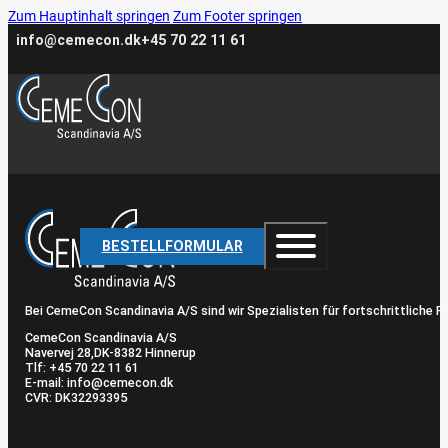
Zum Hauptinhalt springen
Zum Footer springen
info@cemecon.dk
+45 70 22 11 61
BESTELLFORMULAR
Bei CemeCon Scandinavia A/S sind wir Spezialisten für fortschrittliche
CemeCon Scandinavia A/S
Navervej 28, ​DK-8382 Hinnerup
Tlf: +45 70 22 11 61
E-mail: info@cemecon.dk
CVR: DK32293395