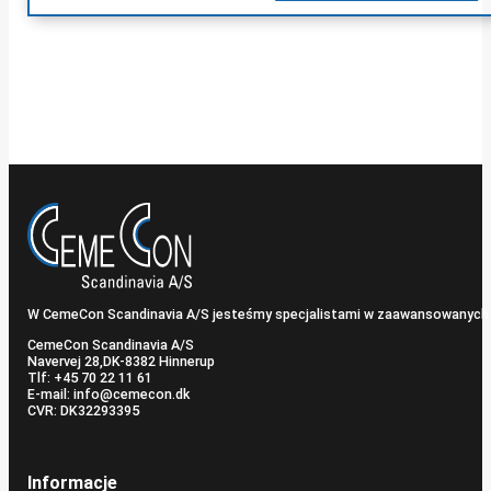
W CemeCon Scandinavia A/S jesteśmy specjalistami w zaawansowanych
CemeCon Scandinavia A/S
Navervej 28, ​DK-8382 Hinnerup
Tlf: +45 70 22 11 61
E-mail: info@cemecon.dk
CVR: DK32293395
Informacje