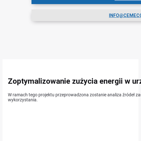
INFO@CEMEC
Zoptymalizowanie zużycia energii w u
W ramach tego projektu przeprowadzona zostanie analiza źródeł zas
wykorzystania.