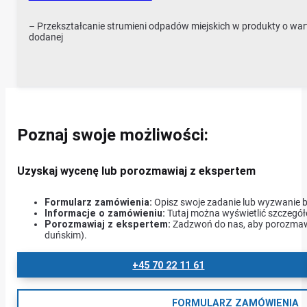
– Przekształcanie strumieni odpadów miejskich w produkty o war
dodanej
Poznaj swoje możliwości:
Uzyskaj wycenę lub porozmawiaj z ekspertem
Formularz zamówienia:
Opisz swoje zadanie lub wyzwanie 
Informacje o zamówieniu:
Tutaj można wyświetlić szczegół
Porozmawiaj z ekspertem:
Zadzwoń do nas, aby porozmaw
duńskim).
+45 70 22 11 61
FORMULARZ ZAMÓWIENIA