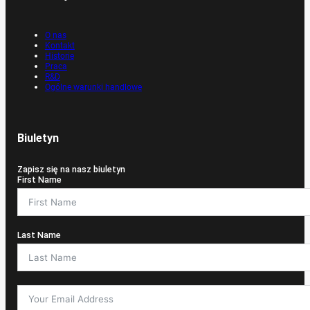
O nas
Kontakt
Historie
Praca
R&D
Ogólne warunki handlowe
Biuletyn
Zapisz się na nasz biuletyn
First Name
Last Name