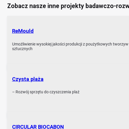
Zobacz nasze inne projekty badawczo-roz
ReMould
Umożliwienie wysokiej jakości produkcji z poużytkowych tworzyw
sztucznych
Czysta plaża
– Rozwój sprzętu do czyszczenia plaż
CIRCULAR BIOCABON